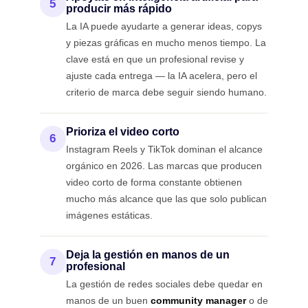
5
producir más rápido
La IA puede ayudarte a generar ideas, copys
y piezas gráficas en mucho menos tiempo. La
clave está en que un profesional revise y
ajuste cada entrega — la IA acelera, pero el
criterio de marca debe seguir siendo humano.
Prioriza el video corto
6
Instagram Reels y TikTok dominan el alcance
orgánico en 2026. Las marcas que producen
video corto de forma constante obtienen
mucho más alcance que las que solo publican
imágenes estáticas.
Deja la gestión en manos de un
7
profesional
La gestión de redes sociales debe quedar en
manos de un buen
community manager
o de