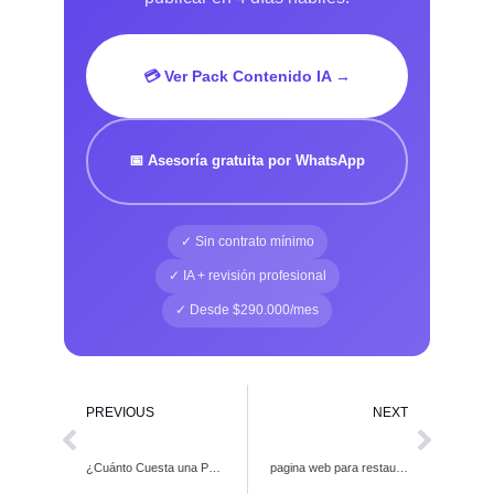
💳 Ver Pack Contenido IA →
📅 Asesoría gratuita por WhatsApp
✓ Sin contrato mínimo
✓ IA + revisión profesional
✓ Desde $290.000/mes
PREVIOUS
NEXT
¿Cuánto Cuesta una Página Web en Colombia 2026?
pagina web para restaurantes colombia