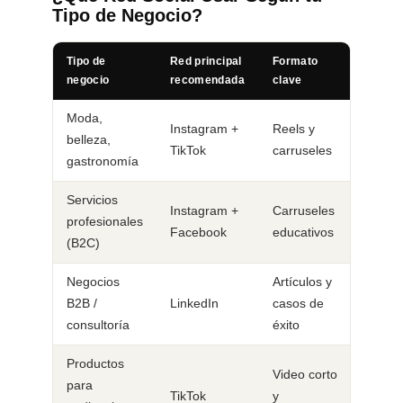
Tipo de Negocio?
Tipo de
Red principal
Formato
negocio
recomendada
clave
Moda,
Instagram +
Reels y
belleza,
TikTok
carruseles
gastronomía
Servicios
Instagram +
Carruseles
profesionales
Facebook
educativos
(B2C)
Negocios
Artículos y
B2B /
LinkedIn
casos de
consultoría
éxito
Productos
Video corto
para
TikTok
y