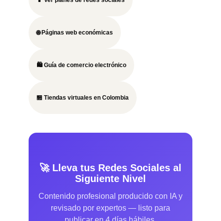
🌐 Páginas web económicas
🛍️ Guía de comercio electrónico
🏪 Tiendas virtuales en Colombia
🚀 Lleva tus Redes Sociales al
Siguiente Nivel
Contenido profesional producido con IA y
revisado por expertos — listo para
publicar en 4 días hábiles.