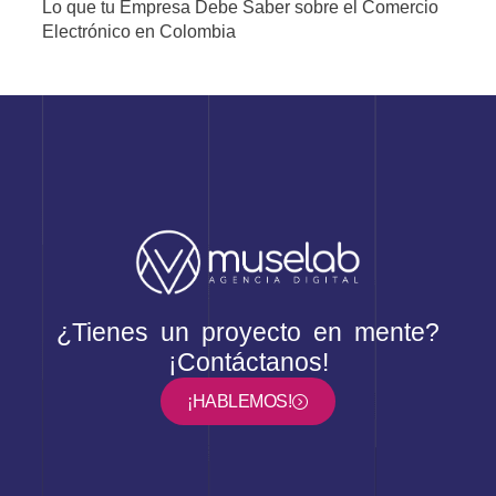
Lo que tu Empresa Debe Saber sobre el Comercio
Electrónico en Colombia
¿Tienes un proyecto en mente?
¡Contáctanos!
¡HABLEMOS!