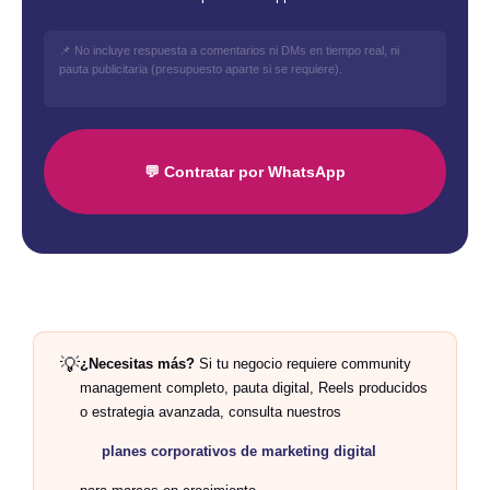
📌 No incluye respuesta a comentarios ni DMs en tiempo real, ni
pauta publicitaria (presupuesto aparte si se requiere).
💬 Contratar por WhatsApp
💡
¿Necesitas más?
Si tu negocio requiere community
management completo, pauta digital, Reels producidos
o estrategia avanzada, consulta nuestros
planes corporativos de marketing digital