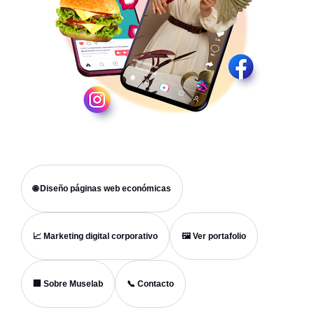
🌐 Diseño páginas web económicas
📈 Marketing digital corporativo
🖼️ Ver portafolio
🏢 Sobre Muselab
📞 Contacto