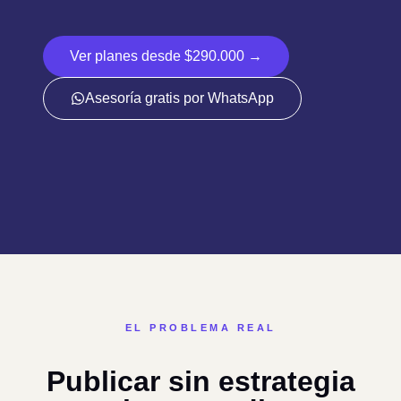
Sobre Nosotros
Ver planes desde $290.000 →
Pagos en Línea
Asesoría gratis por WhatsApp
Portafolio
Blog
Contacto
EL PROBLEMA REAL
Publicar sin estrategia