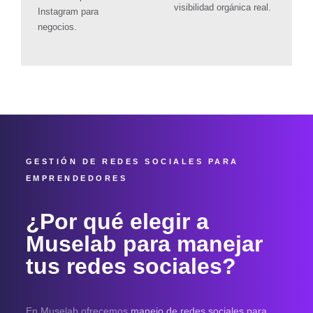
visibilidad orgánica real.
Instagram para
negocios
.
GESTIÓN DE REDES SOCIALES PARA
EMPRENDEDORES
¿Por qué elegir a
Muselab para manejar
tus redes sociales?
En Muselab ofrecemos
manejo de redes sociales para