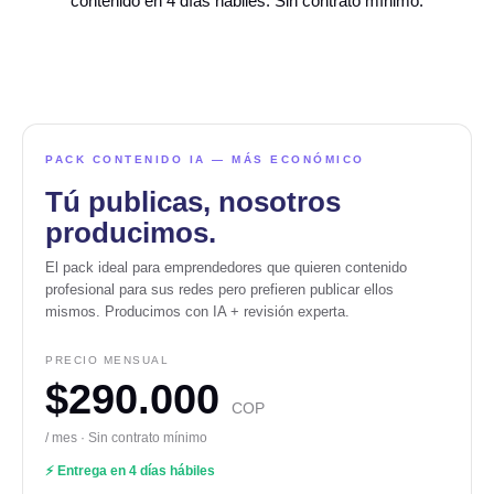
contenido en 4 días hábiles. Sin contrato mínimo.
PACK CONTENIDO IA — MÁS ECONÓMICO
Tú publicas, nosotros
producimos.
El pack ideal para emprendedores que quieren contenido
profesional para sus redes pero prefieren publicar ellos
mismos. Producimos con IA + revisión experta.
PRECIO MENSUAL
$290.000
COP
/ mes · Sin contrato mínimo
⚡ Entrega en 4 días hábiles