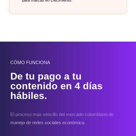
para marcas en crecimiento.
CÓMO FUNCIONA
De tu pago a tu
contenido en 4 días
hábiles.
El proceso más sencillo del mercado colombiano de
manejo de redes sociales económico
.