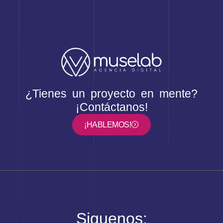
¿Tienes un proyecto en mente?
¡Contáctanos!
¡HABLEMOS!
Siguenos: