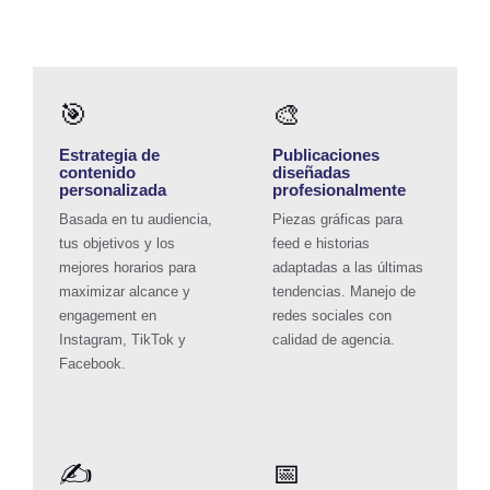
🎯
🎨
Estrategia de
Publicaciones
contenido
diseñadas
personalizada
profesionalmente
Basada en tu audiencia,
Piezas gráficas para
tus objetivos y los
feed e historias
mejores horarios para
adaptadas a las últimas
maximizar alcance y
tendencias.
Manejo de
engagement en
redes sociales
con
Instagram, TikTok y
calidad de agencia.
Facebook.
✍️
📅