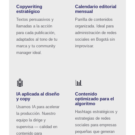
Copywriting
Calendario editorial
estratégico
mensual
Textos persuasivos y
Parrilla de contenidos
llamadas a la acción
organizada. Ideal para
para cada publicación,
administración de redes
adaptados al tono de tu
sociales en Bogotá
sin
marca y tu
community
improvisar.
manager
ideal.
🤖
📊
IA aplicada al diseño
Contenido
y copy
optimizado para el
algoritmo
Usamos IA para acelerar
Hashtags estratégicos y
la producción. Nuestro
estrategias de redes
equipo la dirige y
sociales para empresas
supervisa — calidad en
pequeñas
que generan
contenido para