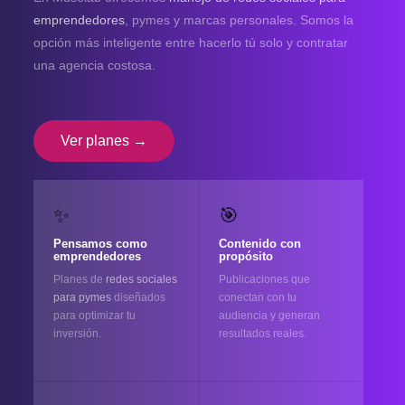
emprendedores
, pymes y marcas personales. Somos la
opción más inteligente entre hacerlo tú solo y contratar
una agencia costosa.
Ver planes →
✨
🎯
Pensamos como
Contenido con
emprendedores
propósito
Planes de
redes sociales
Publicaciones que
para pymes
diseñados
conectan con tu
para optimizar tu
audiencia y generan
inversión.
resultados reales.