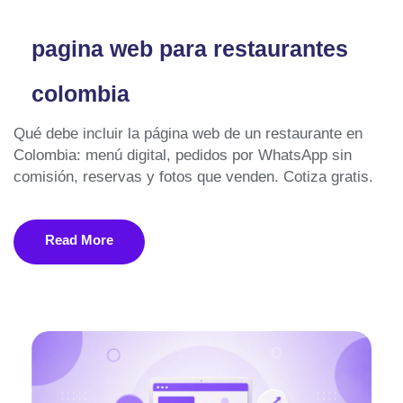
Manejo de Redes Sociales
pagina web para restaurantes
Emprendedores
colombia
Sobre Nosotros
Qué debe incluir la página web de un restaurante en
Colombia: menú digital, pedidos por WhatsApp sin
Pagos en Línea
comisión, reservas y fotos que venden. Cotiza gratis.
Portafolio
Read More
Blog
Contacto