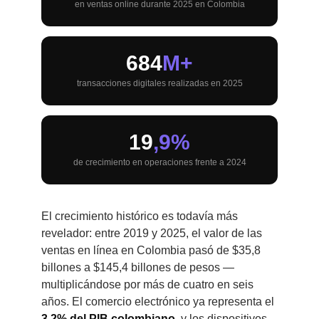
en ventas online durante 2025 en Colombia
684
M+
transacciones digitales realizadas en 2025
19
,9%
de crecimiento en operaciones frente a 2024
El crecimiento histórico es todavía más
revelador: entre 2019 y 2025, el valor de las
ventas en línea en Colombia pasó de $35,8
billones a $145,4 billones de pesos —
multiplicándose por más de cuatro en seis
años. El comercio electrónico ya representa el
3,2% del PIB colombiano
, y los dispositivos