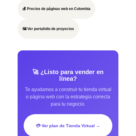
💰 Precios de páginas web en Colombia
🖼️ Ver portafolio de proyectos
🚀 ¿Listo para vender en
línea?
Te ayudamos a construir tu tienda virtual
o página web con la estrategia correcta
para tu negocio.
💳 Ver plan de Tienda Virtual →