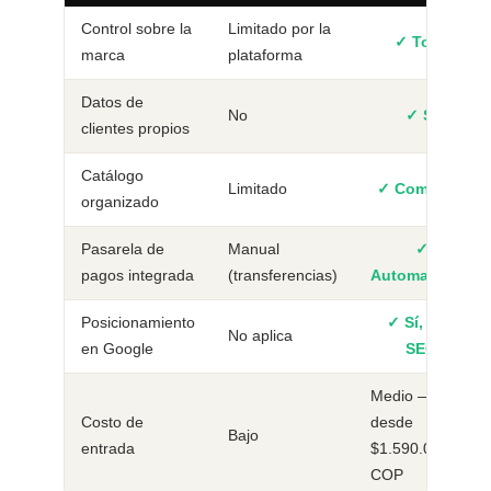
Control sobre la
Limitado por la
✓ Total
marca
plataforma
Datos de
No
✓ Sí
clientes propios
Catálogo
Limitado
✓ Completo
organizado
Pasarela de
Manual
✓
pagos integrada
(transferencias)
Automatizada
Posicionamiento
✓ Sí, con
No aplica
en Google
SEO
Medio —
Costo de
desde
Bajo
entrada
$1.590.000
COP