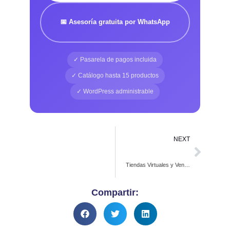
📅 Asesoría gratuita por WhatsApp
✓ Pasarela de pagos incluida
✓ Catálogo hasta 15 productos
✓ WordPress administrable
NEXT
Tiendas Virtuales y Ventas Digitales: Guía para Pymes en Colombia
Compartir: