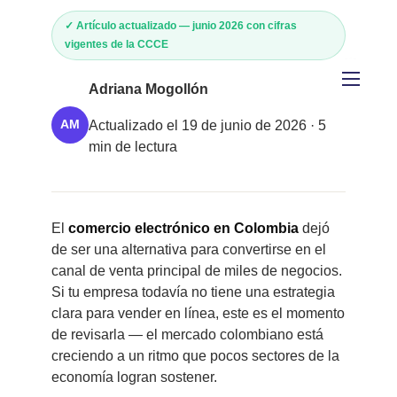
✓ Artículo actualizado — junio 2026 con cifras
vigentes de la CCCE
Adriana Mogollón
Inicio
Actualizado el 19 de junio de 2026 · 5
AM
min de lectura
Diseño páginas web
Manejo de Redes Sociales
El
comercio electrónico en Colombia
dejó
Emprendedores
de ser una alternativa para convertirse en el
canal de venta principal de miles de negocios.
Sobre Nosotros
Si tu empresa todavía no tiene una estrategia
clara para vender en línea, este es el momento
Pagos en Línea
de revisarla — el mercado colombiano está
creciendo a un ritmo que pocos sectores de la
Portafolio
economía logran sostener.